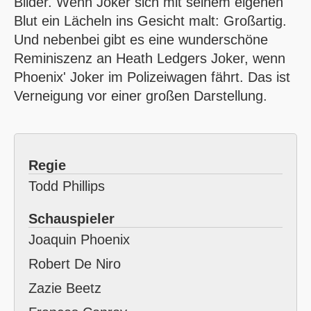
Bilder. Wenn Joker sich mit seinem eigenen
Blut ein Lächeln ins Gesicht malt: Großartig.
Und nebenbei gibt es eine wunderschöne
Reminiszenz an Heath Ledgers Joker, wenn
Phoenix' Joker im Polizeiwagen fährt. Das ist
Verneigung vor einer großen Darstellung.
Regie
Todd Phillips
Schauspieler
Joaquin Phoenix
Robert De Niro
Zazie Beetz