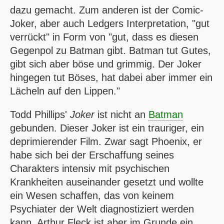
dazu gemacht. Zum anderen ist der Comic-
Joker, aber auch Ledgers Interpretation, "gut
verrückt" in Form von "gut, dass es diesen
Gegenpol zu Batman gibt. Batman tut Gutes,
gibt sich aber böse und grimmig. Der Joker
hingegen tut Böses, hat dabei aber immer ein
Lächeln auf den Lippen."
Todd Phillips'
Joker
ist nicht an
Batman
gebunden. Dieser Joker ist ein trauriger, ein
deprimierender Film. Zwar sagt Phoenix, er
habe sich bei der Erschaffung seines
Charakters intensiv mit psychischen
Krankheiten auseinander gesetzt und wollte
ein Wesen schaffen, das von keinem
Psychiater der Welt diagnostiziert werden
kann. Arthur Fleck ist aber im Grunde ein