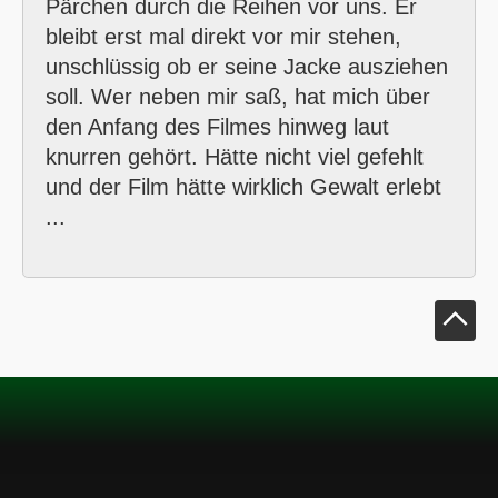
Pärchen durch die Reihen vor uns. Er
bleibt erst mal direkt vor mir stehen,
unschlüssig ob er seine Jacke ausziehen
soll. Wer neben mir saß, hat mich über
den Anfang des Filmes hinweg laut
knurren gehört. Hätte nicht viel gefehlt
und der Film hätte wirklich Gewalt erlebt
...
Klick um