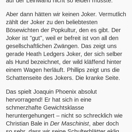
auf der Leinwand nicht so leiden müsste.
Aber dann hätten wir keinen Joker. Vermutlich
zählt der Joker zu den beliebtesten
Bösewichten der Popkultur, den es gibt. Der
Joker ist "gut", weil er befreit ist von all den
gesellschaftlichen Zwängen. Das zeigt uns
gerade Heath Ledgers Joker, der sich selber
als Hund bezeichnet, der wild kläffend hinter
einem Wagen herläuft. Phillips zeigt uns die
Schattenseite des Jokers. Die kranke Seite.
Das spielt Joaquin Phoenix absolut
hervorragend! Er hat sich in eine
schmerzhafte Gewichtsklasse
heruntergehungert – nicht so schrecklich wie
Christian Bale in
Der Maschinist
, aber doch
so sehr, dass wir seine Schulterblätter eklig