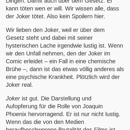
Dingen. Damit auch über dem Gesetz. Er
kann töten wen er will. Wir wissen alle, dass
der Joker tötet. Also kein Spoilern hier.
Wir lieben den Joker, weil er über dem
Gesetz steht und dabei mit seiner
hysterischen Lache irgendwie lustig ist. Wenn
wir den Unfall nehmen, den der Joker im
Comic erleidet – ein Fall in eine chemische
Brühe –, dann ist das etwas völlig anderes als
eine psychische Krankheit. Plötzlich wird der
Joker real.
Joker
ist gut. Die Darstellung und
Aufopferung für die Rolle von Joaquin
Phoenix hervorragend. Er ist nur nicht lustig.
Wenn das die von den Medien
heraufbeschworene Brutalität des Films ist,