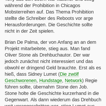
während der Prohibition in Chicagos
Mobsterreihen auf. Das Thema Prohibition
stellte die Schreiber des Reboots vor arge
Herausforderungen. Die Geschichte sollte
nicht in der Zeit spielen.
Brian De Palma, der von Anfang an an dem
Projekt mitarbeitete, stieg aus. Man fand
Oliver Stone als Drehbuchautor. Der war
jedoch zunächst nicht interessiert und das
obwohl er dringend Geld brauchte. Erst als es
hieß, dass Sidney Lumet (
Die zwölf
Geschworenen
,
Hundstage
,
Network
) Regie
führen sollte, übernahm Stone den Job.
Stone holte die Geschichte kurzer­hand in die
Gegenwart. Als dann wiederum das Drehbuch
weit vorangeschritten war, stieg Lumet aus.