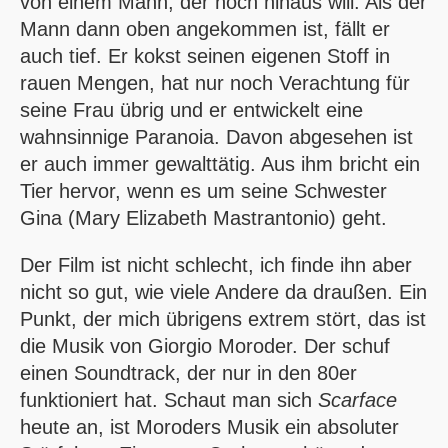
von einem Mann, der hoch hinaus will. Als der
Mann dann oben angekommen ist, fällt er
auch tief. Er kokst seinen eigenen Stoff in
rauen Mengen, hat nur noch Verachtung für
seine Frau übrig und er entwickelt eine
wahnsinnige Paranoia. Davon abgesehen ist
er auch immer gewalttätig. Aus ihm bricht ein
Tier hervor, wenn es um seine Schwester
Gina (Mary Elizabeth Mastrantonio) geht.
Der Film ist nicht schlecht, ich finde ihn aber
nicht so gut, wie viele Andere da draußen. Ein
Punkt, der mich übrigens extrem stört, das ist
die Musik von Giorgio Moroder. Der schuf
einen Soundtrack, der nur in den 80er
funktioniert hat. Schaut man sich
Scarface
heute an, ist Moroders Musik ein absoluter