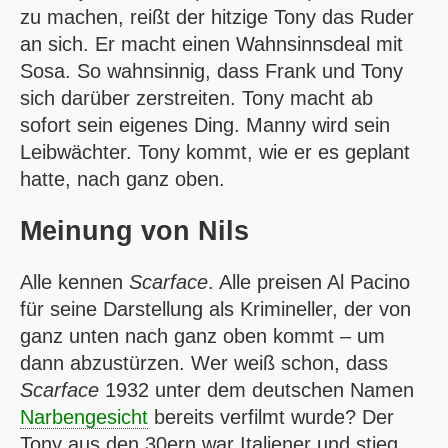
zu machen, reißt der hitzige Tony das Ruder
an sich. Er macht einen Wahnsinnsdeal mit
Sosa. So wahnsinnig, dass Frank und Tony
sich darüber zerstreiten. Tony macht ab
sofort sein eigenes Ding. Manny wird sein
Leib­wächter. Tony kommt, wie er es geplant
hatte, nach ganz oben.
Meinung von
Nils
Alle kennen
Scarface
. Alle preisen Al Pacino
für seine Darstellung als Krimineller, der von
ganz unten nach ganz oben kommt – um
dann abzustürzen. Wer weiß schon, dass
Scarface
1932 unter dem deutschen Namen
Narbengesicht
bereits verfilmt wurde? Der
Tony aus den 30ern war Italiener und stieg