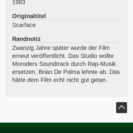
1983
Originaltitel
Scarface
Randnotiz
Zwanzig Jahre später wurde der Film
erneut veröffentlicht. Das Studio wollte
Moroders Soundtrack durch Rap-Musik
ersetzen. Brian De Palma lehnte ab. Das
hätte dem Film echt nicht gut getan.
Klick um