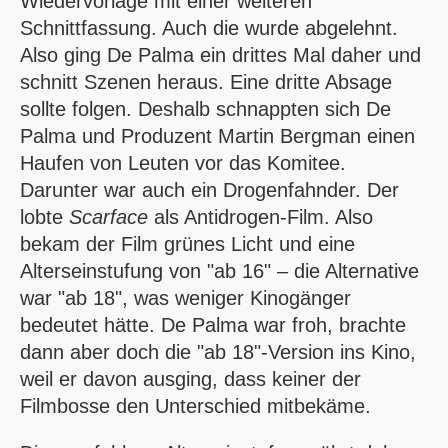
Wiedervorlage mit einer weiteren
Schnittfassung. Auch die wurde abgelehnt.
Also ging De Palma ein drittes Mal daher und
schnitt Szenen heraus. Eine dritte Absage
sollte folgen. Deshalb schnappten sich De
Palma und Produzent Martin Bergman einen
Haufen von Leuten vor das Komitee.
Darunter war auch ein Drogenfahnder. Der
lobte
Scarface
als Antidrogen-Film. Also
bekam der Film grünes Licht und eine
Alterseinstufung von "ab 16" – die Alternative
war "ab 18", was weniger Kinogänger
bedeutet hätte. De Palma war froh, brachte
dann aber doch die "ab 18"-Version ins Kino,
weil er davon ausging, dass keiner der
Filmbosse den Unterschied mitbekäme.