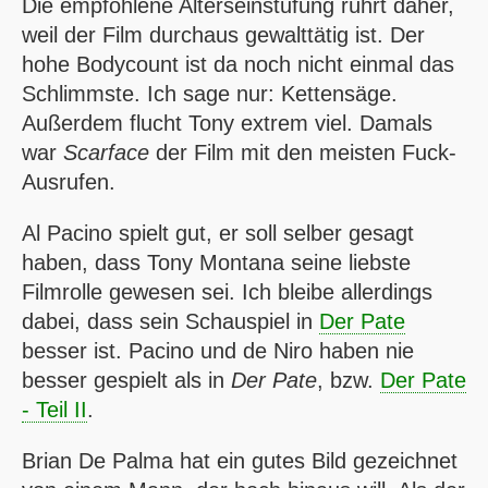
Die empfohlene Alterseinstufung rührt daher,
weil der Film durchaus gewalttätig ist. Der
hohe
Bodycount
ist da noch nicht einmal das
Schlimmste. Ich sage nur: Kettensäge.
Außerdem flucht Tony extrem viel. Damals
war
Scarface
der Film mit den meisten
Fuck
-
Ausrufen.
Al Pacino spielt gut, er soll selber gesagt
haben, dass Tony Montana seine liebste
Filmrolle gewesen sei. Ich bleibe allerdings
dabei, dass sein Schauspiel in
Der Pate
besser ist. Pacino und de Niro haben nie
besser gespielt als in
Der Pate
, bzw.
Der Pate
- Teil
II
.
Brian De Palma hat ein gutes Bild gezeichnet