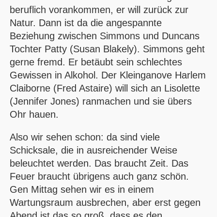
beruflich vorankommen, er will zurück zur
Natur. Dann ist da die angespannte
Beziehung zwischen Simmons und Duncans
Tochter Patty (Susan Blakely). Simmons geht
gerne fremd. Er betäubt sein schlechtes
Gewissen in Alkohol. Der Kleinganove Harlem
Claiborne (Fred Astaire) will sich an Lisolette
(Jennifer Jones) ranmachen und sie übers
Ohr hauen.
Also wir sehen schon: da sind viele
Schicksale, die in ausreichender Weise
beleuchtet werden. Das braucht Zeit. Das
Feuer braucht übrigens auch ganz schön.
Gen Mittag sehen wir es in einem
Wartungsraum ausbrechen, aber erst gegen
Abend ist das so groß, dass es den