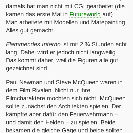
damals hat man nicht mit
CGI
gearbeitet (die
kamen das erste Mal in
Futureworld
auf).
Man arbeitete mit Modellen und Matepainting.
Alles gut gemacht.
Flammendes Inferno
ist mit 2 ¾ Stunden echt
lang. Dabei wird er jedoch nicht langweilig.
Das kommt daher, weil die Figuren alle gut
gezeichnet sind.
Paul Newman und Steve McQueen waren in
dem Film Rivalen. Nicht nur ihre
Filmcharaktere mochten sich nicht. McQueen
sollte zunächst den Architekten spielen. Der
kämpfte aber dafür den Feuerwehrmann –
und damit den Helden – zu spielen. Beide
bekamen die gleiche Gage und beide sollten