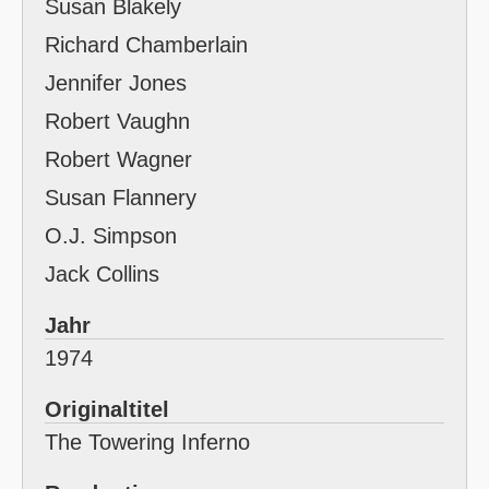
Susan Blakely
Richard Chamberlain
Jennifer Jones
Robert Vaughn
Robert Wagner
Susan Flannery
O.J. Simpson
Jack Collins
Jahr
1974
Originaltitel
The Towering Inferno