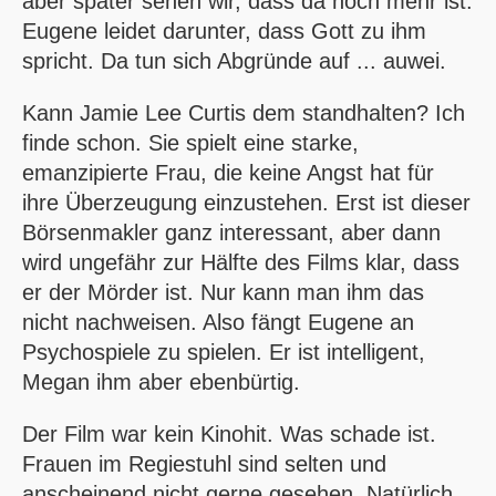
aber später sehen wir, dass da noch mehr ist.
Eugene leidet darunter, dass Gott zu ihm
spricht. Da tun sich Abgründe auf ... auwei.
Kann Jamie Lee Curtis dem standhalten? Ich
finde schon. Sie spielt eine starke,
emanzipierte Frau, die keine Angst hat für
ihre Überzeugung einzustehen. Erst ist dieser
Börsenmakler ganz interessant, aber dann
wird ungefähr zur Hälfte des Films klar, dass
er der Mörder ist. Nur kann man ihm das
nicht nachweisen. Also fängt Eugene an
Psychospiele zu spielen. Er ist intelligent,
Megan ihm aber ebenbürtig.
Der Film war kein Kinohit. Was schade ist.
Frauen im Regiestuhl sind selten und
anscheinend nicht gerne gesehen. Natürlich