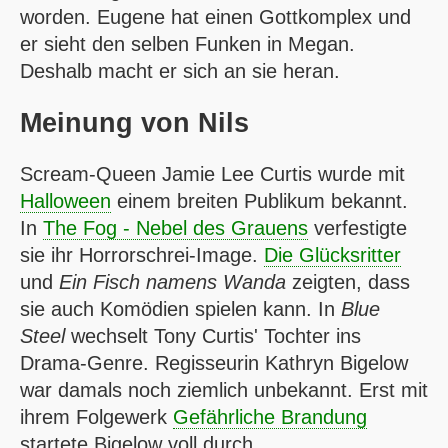
worden. Eugene hat einen Gottkomplex und
er sieht den selben Funken in Megan.
Deshalb macht er sich an sie heran.
Meinung von
Nils
Scream-Queen Jamie Lee Curtis wurde mit
Halloween
einem breiten Publikum bekannt.
In
The Fog - Nebel des Grauens
verfestigte
sie ihr Horrorschrei-Image.
Die Glücksritter
und
Ein Fisch namens Wanda
zeigten, dass
sie auch Komödien spielen kann. In
Blue
Steel
wechselt Tony Curtis' Tochter ins
Drama-Genre. Regisseurin Kathryn Bigelow
war damals noch ziemlich unbekannt. Erst mit
ihrem Folgewerk
Gefährliche Brandung
startete Bigelow voll durch.