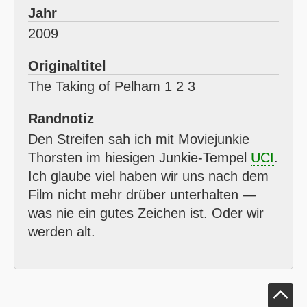
Jahr
2009
Originaltitel
The Taking of Pelham 1 2 3
Randnotiz
Den Streifen sah ich mit Moviejunkie
Thorsten im hiesigen Junkie-Tempel
UCI
.
Ich glaube viel haben wir uns nach dem
Film nicht mehr drüber unterhalten —
was nie ein gutes Zeichen ist. Oder wir
werden alt.
Klick um