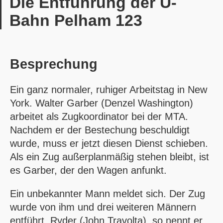
Die Entführung der U-
Bahn Pelham 123
Besprechung
Ein ganz normaler, ruhiger Arbeitstag in New
York. Walter Garber (Denzel Washington)
arbeitet als Zugkoordinator bei der MTA.
Nachdem er der Bestechung beschuldigt
wurde, muss er jetzt diesen Dienst schieben.
Als ein Zug außerplanmäßig stehen bleibt, ist
es Garber, der den Wagen anfunkt.
Ein unbekannter Mann meldet sich. Der Zug
wurde von ihm und drei weiteren Männern
entführt. Ryder (John Travolta), so nennt er