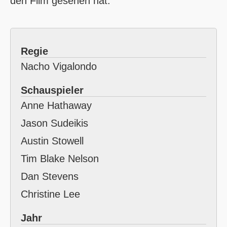
den Film gesehen hat.
Regie
Nacho Vigalondo
Schauspieler
Anne Hathaway
Jason Sudeikis
Austin Stowell
Tim Blake Nelson
Dan Stevens
Christine Lee
Jahr