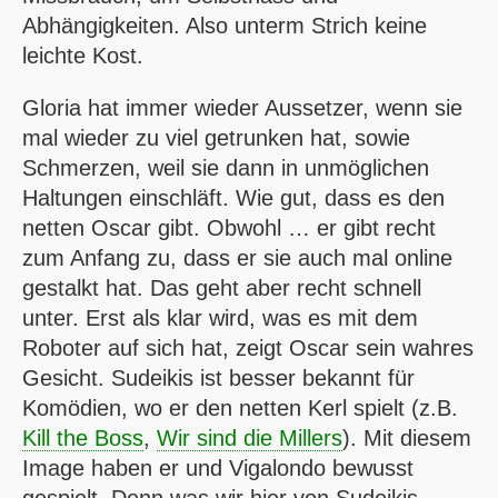
Abhängigkeiten. Also unterm Strich keine
leichte Kost.
Gloria hat immer wieder Aussetzer, wenn sie
mal wieder zu viel getrunken hat, sowie
Schmerzen, weil sie dann in unmöglichen
Haltungen einschläft. Wie gut, dass es den
netten Oscar gibt. Obwohl … er gibt recht
zum Anfang zu, dass er sie auch mal online
gestalkt hat. Das geht aber recht schnell
unter. Erst als klar wird, was es mit dem
Roboter auf sich hat, zeigt Oscar sein wahres
Gesicht. Sudeikis ist besser bekannt für
Komödien, wo er den netten Kerl spielt (z.B.
Kill the Boss
,
Wir sind die Millers
). Mit diesem
Image haben er und Vigalondo bewusst
gespielt. Denn was wir hier von Sudeikis