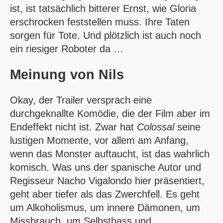
ist, ist tatsächlich bitterer Ernst, wie Gloria
erschrocken feststellen muss. Ihre Taten
sorgen für Tote. Und plötzlich ist auch noch
ein riesiger Roboter da …
Meinung von
Nils
Okay, der Trailer versprach eine
durchgeknallte Komödie, die der Film aber im
Endeffekt nicht ist. Zwar hat
Colossal
seine
lustigen Momente, vor allem am Anfang,
wenn das Monster auftaucht, ist das wahrlich
komisch. Was uns der spanische Autor und
Regisseur Nacho Vigalondo hier präsentiert,
geht aber tiefer als das Zwerchfell. Es geht
um Alkoholismus, um innere Dämonen, um
Missbrauch, um Selbsthass und