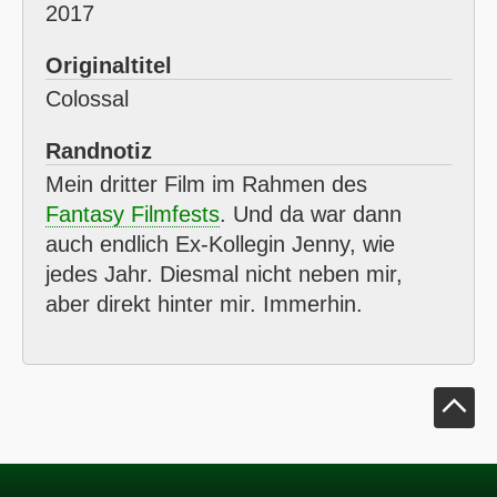
2017
Originaltitel
Colossal
Randnotiz
Mein dritter Film im Rahmen des
Fantasy Filmfests
. Und da war dann
auch endlich Ex-Kollegin Jenny, wie
jedes Jahr. Diesmal nicht neben mir,
aber direkt hinter mir. Immerhin.
Klick um