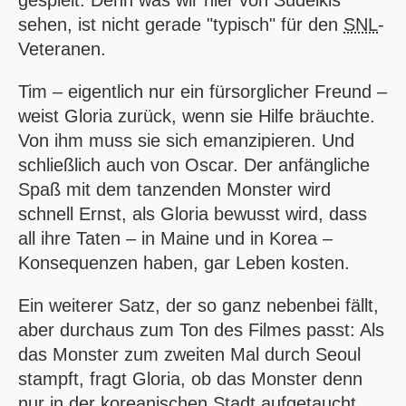
sehen, ist nicht gerade "typisch" für den
SNL
-
Veteranen.
Tim – eigentlich nur ein fürsorglicher Freund –
weist Gloria zurück, wenn sie Hilfe bräuchte.
Von ihm muss sie sich emanzipieren. Und
schließlich auch von Oscar. Der anfängliche
Spaß mit dem tanzenden Monster wird
schnell Ernst, als Gloria bewusst wird, dass
all ihre Taten – in Maine und in Korea –
Konsequenzen haben, gar Leben kosten.
Ein weiterer Satz, der so ganz nebenbei fällt,
aber durchaus zum Ton des Filmes passt: Als
das Monster zum zweiten Mal durch Seoul
stampft, fragt Gloria, ob das Monster denn
nur in der koreanischen Stadt aufgetaucht