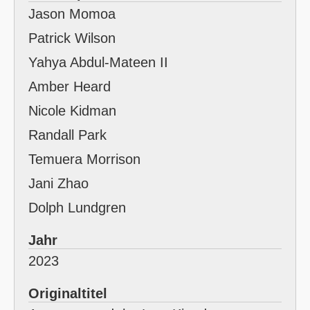
Jason Momoa
Patrick Wilson
Yahya Abdul-Mateen II
Amber Heard
Nicole Kidman
Randall Park
Temuera Morrison
Jani Zhao
Dolph Lundgren
Jahr
2023
Originaltitel