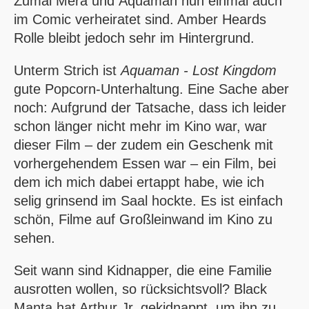
Zumal Mera und
Aquaman
nun einmal auch
im Comic verheiratet sind. Amber Heards
Rolle bleibt jedoch sehr im Hintergrund.
Unterm Strich ist
Aquaman - Lost Kingdom
gute Popcorn-Unterhaltung. Eine Sache aber
noch: Aufgrund der Tatsache, dass ich leider
schon länger nicht mehr im Kino war, war
dieser Film – der zudem ein Geschenk mit
vorhergehendem Essen war – ein Film, bei
dem ich mich dabei ertappt habe, wie ich
selig grinsend im Saal hockte. Es ist einfach
schön, Filme auf Großleinwand im Kino zu
sehen.
Seit wann sind Kidnapper, die eine Familie
ausrotten wollen, so rücksichtsvoll?
Black
Manta
hat Arthur Jr. gekidnappt, um ihn zu