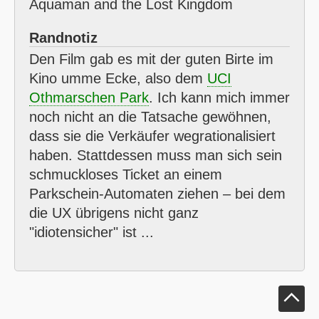
Aquaman and the Lost Kingdom
Randnotiz
Den Film gab es mit der guten Birte im
Kino umme Ecke, also dem
UCI
Othmarschen Park
. Ich kann mich immer
noch nicht an die Tatsache gewöhnen,
dass sie die Verkäufer wegrationalisiert
haben. Stattdessen muss man sich sein
schmuckloses Ticket an einem
Parkschein-Automaten ziehen – bei dem
die
UX
übrigens nicht ganz
"idiotensicher" ist ...
Klick um