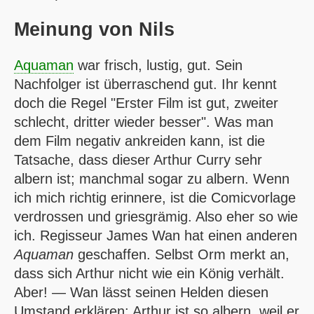
Meinung von
Nils
Aquaman
war frisch, lustig, gut. Sein
Nachfolger ist überraschend gut. Ihr kennt
doch die Regel "Erster Film ist gut, zweiter
schlecht, dritter wieder besser". Was man
dem Film negativ ankreiden kann, ist die
Tatsache, dass dieser Arthur Curry sehr
albern ist; manchmal sogar zu albern. Wenn
ich mich richtig erinnere, ist die Comicvorlage
verdrossen und griesgrämig. Also eher so wie
ich. Regisseur James Wan hat einen anderen
Aquaman
geschaffen. Selbst Orm merkt an,
dass sich Arthur nicht wie ein König verhält.
Aber! — Wan lässt seinen Helden diesen
Umstand erklären: Arthur ist so albern, weil er