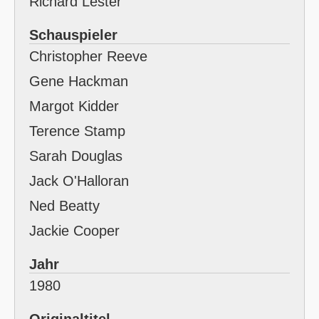
Richard Lester
Schauspieler
Christopher Reeve
Gene Hackman
Margot Kidder
Terence Stamp
Sarah Douglas
Jack O'Halloran
Ned Beatty
Jackie Cooper
Jahr
1980
Originaltitel