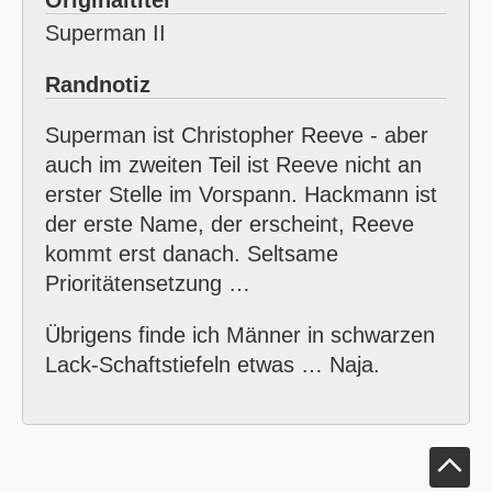
Superman II
Randnotiz
Superman ist Christopher Reeve - aber
auch im zweiten Teil ist Reeve nicht an
erster Stelle im Vorspann. Hackmann ist
der erste Name, der erscheint, Reeve
kommt erst danach. Seltsame
Prioritätensetzung …
Übrigens finde ich Männer in schwarzen
Lack-Schaftstiefeln etwas … Naja.
Klick um