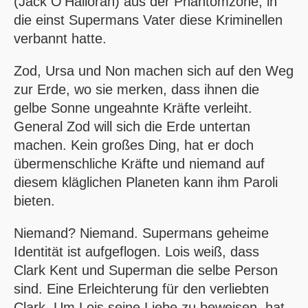
(Jack O’Halloran) aus der Phantomzone, in
die einst Supermans Vater diese Kriminellen
verbannt hatte.
Zod, Ursa und Non machen sich auf den Weg
zur Erde, wo sie merken, dass ihnen die
gelbe Sonne ungeahnte Kräfte verleiht.
General Zod will sich die Erde untertan
machen. Kein großes Ding, hat er doch
übermenschliche Kräfte und niemand auf
diesem kläglichen Planeten kann ihm Paroli
bieten.
Niemand? Niemand. Supermans geheime
Identität ist aufgeflogen. Lois weiß, dass
Clark Kent und Superman die selbe Person
sind. Eine Erleichterung für den verliebten
Clark. Um Lois seine Liebe zu beweisen, hat