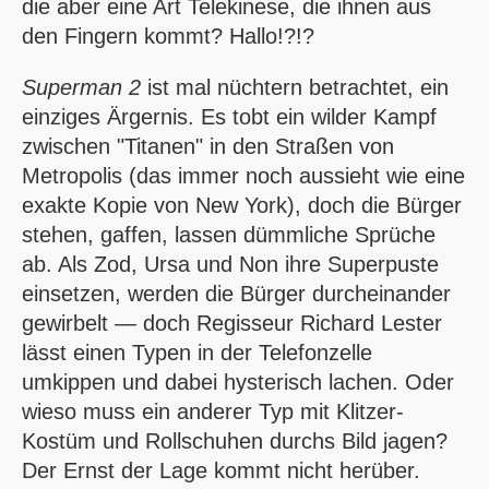
die aber eine Art Telekinese, die ihnen aus
den Fingern kommt? Hallo!?!?
Superman 2
ist mal nüchtern betrachtet, ein
einziges Ärgernis. Es tobt ein wilder Kampf
zwischen "Titanen" in den Straßen von
Metropolis (das immer noch aussieht wie eine
exakte Kopie von New York), doch die Bürger
stehen, gaffen, lassen dümmliche Sprüche
ab. Als Zod, Ursa und Non ihre Superpuste
einsetzen, werden die Bürger durcheinander
gewirbelt — doch Regisseur Richard Lester
lässt einen Typen in der Telefonzelle
umkippen und dabei hysterisch lachen. Oder
wieso muss ein anderer Typ mit Klitzer-
Kostüm und Rollschuhen durchs Bild jagen?
Der Ernst der Lage kommt nicht herüber.