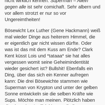
nicht wirklich kennen.
Superman – Allein
gegen alle
ist sehr comichaft. Sehr albern und
vor allem strotzt er nur so vor
Ungereimtheiten!
Bösewicht Lex Luther (Gene Hackmann) weiß
mal wieder Dinge aus heiterem Himmel, die
er eigentlich gar nicht wissen dürfte. Oder
was ist das mit dem Kuss am Ende? Clark
Kent küsst Lois und *tataaa* sie hat alles
vergessen womit seine Geheimindentität
wieder gesichert ist? Bullshit! Ebenfalls ein
Ding, über das sich ein Kenner aufregen
kann: Die drei Bösewichte stammen wie
Superman von Krypton und unter der gelben
Sonne entwickeln sie die selben Kräfte wie
Sups. Möchte man meinen. Plötzlich haben