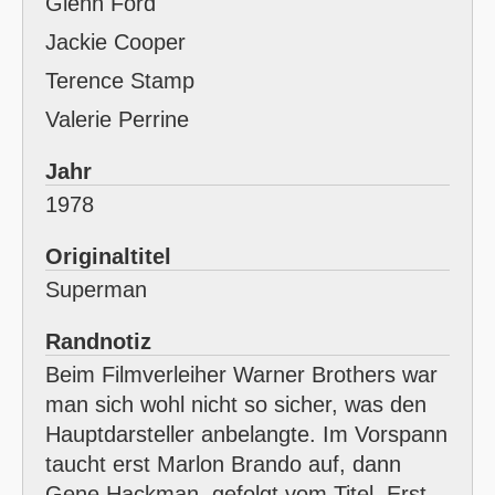
Glenn Ford
Jackie Cooper
Terence Stamp
Valerie Perrine
Jahr
1978
Originaltitel
Superman
Randnotiz
Beim Filmverleiher Warner Brothers war
man sich wohl nicht so sicher, was den
Hauptdarsteller anbelangte. Im Vorspann
taucht erst Marlon Brando auf, dann
Gene Hackman, gefolgt vom Titel. Erst