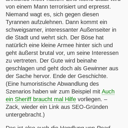
von einem Mann terrorisiert und erpresst.
Niemand wagt es, sich gegen diesen
Tyrannen aufzulehnen. Dann kommt ein
schweigsamer, interessanter Außenseiter in
die Stadt und wehrt sich. Der Böse hat
natürlich eine kleine Armee hinter sich und
geht äußerst brutal vor, um seine Interessen
zu vertreten. Der Gute wird beinahe
geschlagen und geht doch als Gewinner aus
der Sache hervor. Ende der Geschichte.
(Eine humoristische Abwandlung des
Szenarios haben wir zum Beispiel mit
Auch
ein Sheriff braucht mal Hilfe
vorliegen. –
Zack, wieder ein Link aus
SEO
-Gründen
untergebracht.)
Das ist also auch die Handlung von
Road