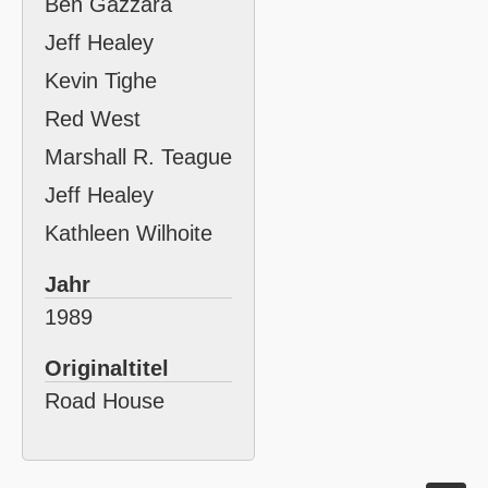
Ben Gazzara
Jeff Healey
Kevin Tighe
Red West
Marshall R. Teague
Jeff Healey
Kathleen Wilhoite
Jahr
1989
Originaltitel
Road House