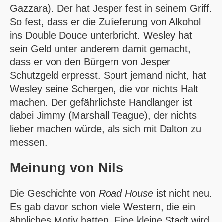
Gazzara). Der hat Jesper fest in seinem Griff.
So fest, dass er die Zulieferung von Alkohol
ins Double Douce unterbricht. Wesley hat
sein Geld unter anderem damit gemacht,
dass er von den Bürgern von Jesper
Schutzgeld erpresst. Spurt jemand nicht, hat
Wesley seine Schergen, die vor nichts Halt
machen. Der gefährlichste Handlanger ist
dabei Jimmy (Marshall Teague), der nichts
lieber machen würde, als sich mit Dalton zu
messen.
Meinung von
Nils
Die Geschichte von
Road House
ist nicht neu.
Es gab davor schon viele Western, die ein
ähnliches Motiv hatten. Eine kleine Stadt wird