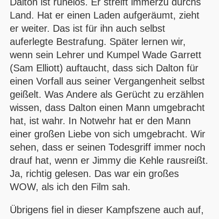
Dalton ist ruhelos. Er streift immerzu durchs
Land. Hat er einen Laden aufgeräumt, zieht
er weiter. Das ist für ihn auch selbst
auferlegte Bestrafung. Später lernen wir,
wenn sein Lehrer und Kumpel Wade Garrett
(Sam Elliott) auftaucht, dass sich Dalton für
einen Vorfall aus seiner Vergangenheit selbst
geißelt. Was Andere als Gerücht zu erzählen
wissen, dass Dalton einen Mann umgebracht
hat, ist wahr. In Notwehr hat er den Mann
einer großen Liebe von sich umgebracht. Wir
sehen, dass er seinen Todesgriff immer noch
drauf hat, wenn er Jimmy die Kehle rausreißt.
Ja, richtig gelesen. Das war ein großes
WOW, als ich den Film sah.
Übrigens fiel in dieser Kampfszene auch auf,