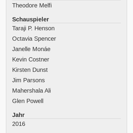
Theodore Melfi
Schauspieler
Taraji P. Henson
Octavia Spencer
Janelle Monáe
Kevin Costner
Kirsten Dunst
Jim Parsons
Mahershala Ali
Glen Powell
Jahr
2016