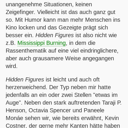
unangenehme Situationen, keinen
Zeigefinger. Vielleicht ist das auch ganz gut
so. Mit Humor kann man mehr Menschen ins
Kino locken und das Gezeigte prägt sich
besser ein.
Hidden Figures
ist also nicht wie
z.B.
Mississippi Burning
, in dem die
Rassenthematik auf eine viel eindringlichere,
aber auch grausamere Weise angegangen
wird.
Hidden Figures
ist leicht und auch oft
herzerweichend. Der Typ neben mir hatte
jedenfalls an ein oder zwei Stellen "etwas im
Auge". Neben den stark auftretenden Taraji P.
Henson, Octavia Spencer und Paneele
Monáe sehen wir, wie bereits erwähnt, Kevin
Costner, der gerne mehr Kanten hätte haben