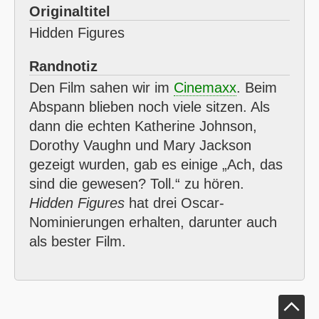
Originaltitel
Hidden Figures
Randnotiz
Den Film sahen wir im
Cinemaxx
. Beim
Abspann blieben noch viele sitzen. Als
dann die echten Katherine Johnson,
Dorothy Vaughn und Mary Jackson
gezeigt wurden, gab es einige
Ach, das
sind die gewesen? Toll.
zu hören.
Hidden Figures
hat drei Oscar-
Nominierungen erhalten, darunter auch
als bester Film.
Klick um