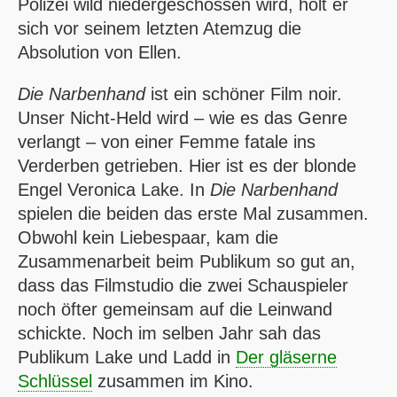
Polizei wild niedergeschossen wird, holt er
sich vor seinem letzten Atemzug die
Absolution von Ellen.
Die Narbenhand
ist ein schöner Film noir.
Unser Nicht-Held wird – wie es das Genre
verlangt – von einer Femme fatale ins
Verderben getrieben. Hier ist es der blonde
Engel Veronica Lake. In
Die Narbenhand
spielen die beiden das erste Mal zusammen.
Obwohl kein Liebespaar, kam die
Zusammenarbeit beim Publikum so gut an,
dass das Filmstudio die zwei Schauspieler
noch öfter gemeinsam auf die Leinwand
schickte. Noch im selben Jahr sah das
Publikum Lake und Ladd in
Der gläserne
Schlüssel
zusammen im Kino.