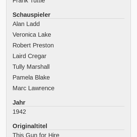
Frank Tuttle
Schauspieler
Alan Ladd
Veronica Lake
Robert Preston
Laird Cregar
Tully Marshall
Pamela Blake
Marc Lawrence
Jahr
1942
Originaltitel
This Gun for Hire