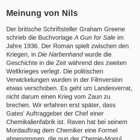
Meinung von
Nils
Der britische Schriftsteller Graham Greene
schrieb die Buchvorlage
A Gun for Sale
im
Jahre 1936. Der Roman spielt zwischen den
Kriegen, in
Die Narbenhand
wurde die
Geschichte in die Zeit während des zweiten
Weltkrieges verlegt. Die politischen
Verwickelungen wurden in der Filmversion
etwas verschoben. Es geht um Landesverrat,
nicht darum einen Krieg vom Zaun zu
brechen. Wir erfahren erst später, dass
Gates' Auftraggeber der Chef einer
Chemikalienfabrik ist. Raven hat bei seinem
Mordauftrag dem Chemiker eine Formel
abgenommen, die nun der Chemie-Mogul