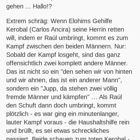
gehen ... Hallo!?
Extrem schräg: Wenn Elohims Gehilfe
Kerobal (Carlos Ancira) seine Herrin retten
will, indem er Raúl umbringt, kommt es zum
Kampf zwischen den beiden Männern. Nur:
Sobald der Kampf losgeht, sind das ganz
offensichtlich zwei komplett andere Männer.
Das ist nicht so ein "den sehen wir von hinten
und wir ahnen, das ist ein anderer Mann",
sondern ein "Jupp, da stehen zwei völlig
fremde Männer und kämpfen" … Als Raúl
den Schuft dann doch umbringt, kommt
plötzlich - es war ging ein minutenlanger,
lauter Kampf voraus - die Haushaltshilfe rein
und brüllt, es sei etwas schreckliches
passiert. Beide schauen zum toten Kerobal -