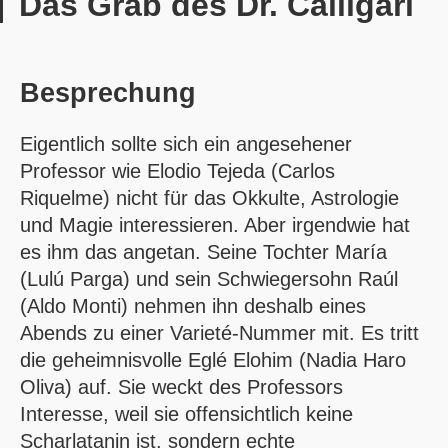
Das Grab des Dr. Calligari
Besprechung
Eigentlich sollte sich ein angesehener
Professor wie Elodio Tejeda (Carlos
Riquelme) nicht für das Okkulte, Astrologie
und Magie interessieren. Aber irgendwie hat
es ihm das angetan. Seine Tochter María
(Lulú Parga) und sein Schwiegersohn Raúl
(Aldo Monti) nehmen ihn deshalb eines
Abends zu einer Varieté-Nummer mit. Es tritt
die geheimnisvolle Eglé Elohim (Nadia Haro
Oliva) auf. Sie weckt des Professors
Interesse, weil sie offensichtlich keine
Scharlatanin ist, sondern echte