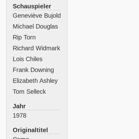
Schauspieler
Geneviève Bujold
Michael Douglas
Rip Torn
Richard Widmark
Lois Chiles
Frank Downing
Elizabeth Ashley
Tom Selleck
Jahr
1978
Originaltitel