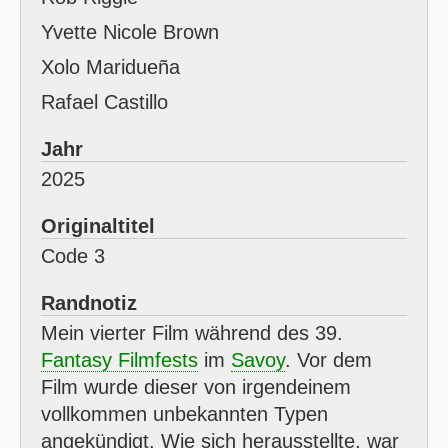
Yvette Nicole Brown
Xolo Maridueña
Rafael Castillo
Jahr
2025
Originaltitel
Code 3
Randnotiz
Mein vierter Film während des 39.
Fantasy Filmfests
im
Savoy
. Vor dem
Film wurde dieser von irgendeinem
vollkommen unbekannten Typen
angekündigt. Wie sich herausstellte, war