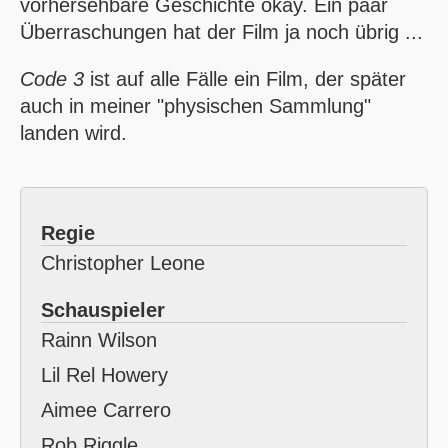
vorhersehbare Geschichte okay. Ein paar
Überraschungen hat der Film ja noch übrig ...
Code 3
ist auf alle Fälle ein Film, der später
auch in meiner "physischen Sammlung"
landen wird.
Regie
Christopher Leone
Schauspieler
Rainn Wilson
Lil Rel Howery
Aimee Carrero
Rob Riggle