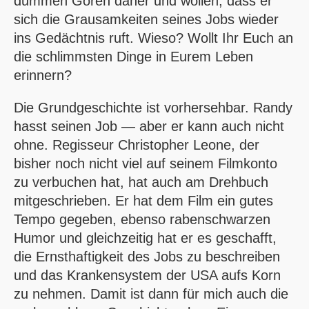
dummen Gören daher und wollen, dass er
sich die Grausamkeiten seines Jobs wieder
ins Gedächtnis ruft. Wieso? Wollt Ihr Euch an
die schlimmsten Dinge in Eurem Leben
erinnern?
Die Grundgeschichte ist vorhersehbar. Randy
hasst seinen Job — aber er kann auch nicht
ohne. Regisseur Christopher Leone, der
bisher noch nicht viel auf seinem Filmkonto
zu verbuchen hat, hat auch am Drehbuch
mitgeschrieben. Er hat dem Film ein gutes
Tempo gegeben, ebenso rabenschwarzen
Humor und gleichzeitig hat er es geschafft,
die Ernsthaftigkeit des Jobs zu beschreiben
und das Krankensystem der USA aufs Korn
zu nehmen. Damit ist dann für mich auch die