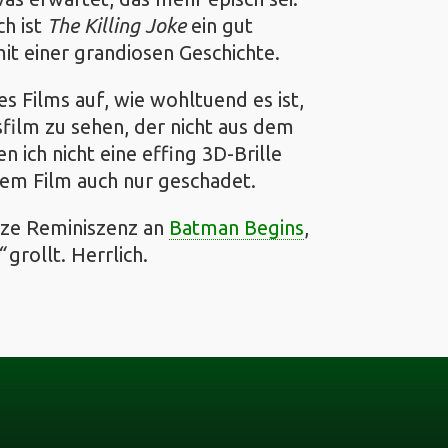
h ist
The Killing Joke
ein gut
t einer grandiosen Geschichte.
s Films auf, wie wohltuend es ist,
film zu sehen, der nicht aus dem
ich nicht eine effing 3D-Brille
em Film auch nur geschadet.
urze Reminiszenz an
Batman Begins
,
grollt. Herrlich.