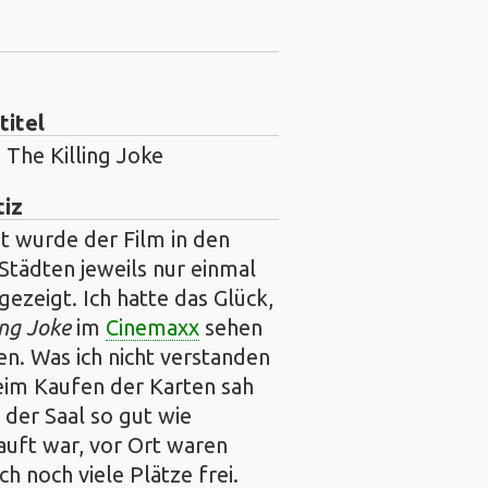
titel
 The Killing Joke
tiz
t wurde der Film in den
Städten jeweils nur einmal
gezeigt. Ich hatte das Glück,
ing Joke
im
Cinemaxx
sehen
n. Was ich nicht verstanden
eim Kaufen der Karten sah
s der Saal so gut wie
auft war, vor Ort waren
h noch viele Plätze frei.