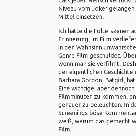
dass jeder Mensch verrückt 
Niveau vom Joker gelangen k
Mittel einsetzen.
Ich hatte die Folterszenen a
Erinnerung, im Film verliefen
in den Wahnsinn unwahrschei
Genre Film geschuldet. Überh
wenn man sie verfilmt. Desh
der eigentlichen Geschichte 
Barbara Gordon, Batgirl, hat
Eine wichtige, aber dennoch
Filmminuten zu kommen, ents
genauer zu beleuchten. In d
Screenings böse Kommentar
weiß, warum das gemacht wu
Film.