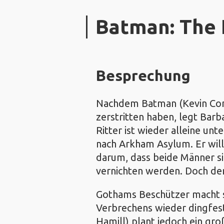
Batman: The 
Besprechung
Nachdem Batman (Kevin Conro
zerstritten haben, legt Bar
Ritter ist wieder alleine u
nach Arkham Asylum. Er will
darum, dass beide Männer s
vernichten werden. Doch der 
Gothams Beschützer macht s
Verbrechens wieder dingfes
Hamill) plant jedoch ein gro