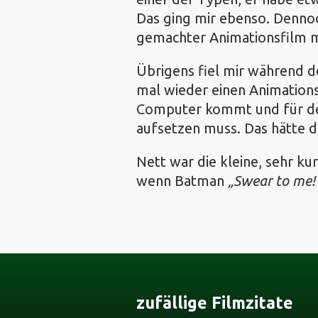
Das ging mir ebenso. Dennoc
gemachter Animationsfilm mi
Übrigens fiel mir während de
mal wieder einen Animations
Computer kommt und für den 
aufsetzen muss. Das hätte d
Nett war die kleine, sehr k
wenn Batman
Swear to me!
zufällige Filmzitate