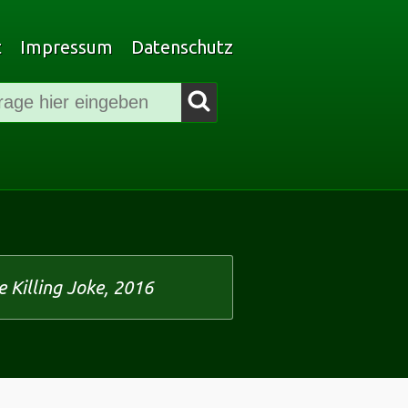
t
Impressum
Datenschutz
Filmsuche
Suchen
 Killing Joke, 2016