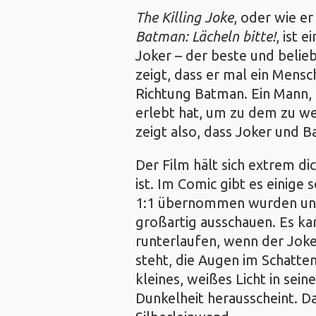
The Killing Joke
, oder wie e
Batman: Lächeln bitte!
, ist 
Joker – der beste und belie
zeigt, dass er mal ein Mensch
Richtung Batman. Ein Mann, 
erlebt hat, um zu dem zu we
zeigt also, dass Joker und B
Der Film hält sich extrem di
ist. Im Comic gibt es einige 
1:1 übernommen wurden un
großartig ausschauen. Es ka
runterlaufen, wenn der Joke
steht, die Augen im Schatte
kleines, weißes Licht in sei
Dunkelheit herausscheint. D