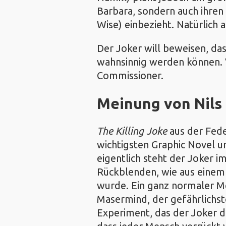
Barbara, sondern auch ihre
Wise) einbezieht. Natürlich a
Der Joker will beweisen, d
wahnsinnig werden können. 
Commissioner.
Meinung von
Nils
The Killing Joke
aus der Fede
wichtigsten Graphic Novel 
eigentlich steht der Joker i
Rückblenden, wie aus einem
wurde. Ein ganz normaler Me
Masermind, der gefährlichs
Experiment, das der Joker d