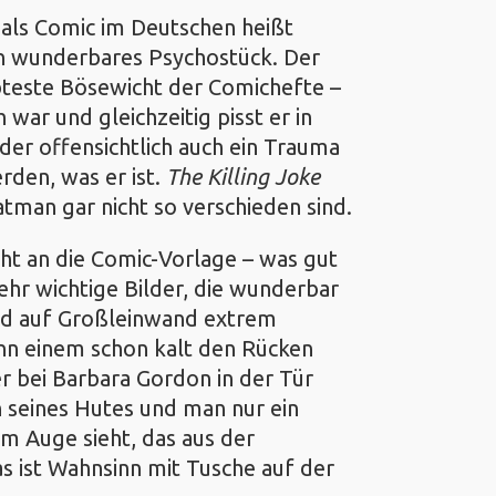
r als Comic im Deutschen heißt
ein wunderbares Psychostück. Der
bteste Bösewicht der Comichefte –
 war und gleichzeitig pisst er in
der offensichtlich auch ein Trauma
rden, was er ist.
The Killing Joke
atman gar nicht so verschieden sind.
cht an die Comic-Vorlage – was gut
sehr wichtige Bilder, die wunderbar
d auf Großleinwand extrem
nn einem schon kalt den Rücken
r bei Barbara Gordon in der Tür
n seines Hutes und man nur ein
nem Auge sieht, das aus der
as ist Wahnsinn mit Tusche auf der