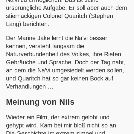
ursprüngliche Aufgabe. Er soll aber auch dem
stiernackigen Colonel Quaritch (Stephen
Lang) berichten.
Der Marine Jake lernt die Na’vi besser
kennen, versteht langsam die
Naturverbundenheit des Volkes, ihre Rieten,
Gebräuche und Sprache. Doch der Tag naht,
an dem die Na’vi umgesiedelt werden sollen,
und Quaritch hat so gar keinen Bock auf
Verhandlungen …
Meinung von
Nils
Wieder ein Film, der extrem gelobt und
gehypt wird. Kam bei mir bloß nicht so an.
Die Geschichte ist extrem simpel und