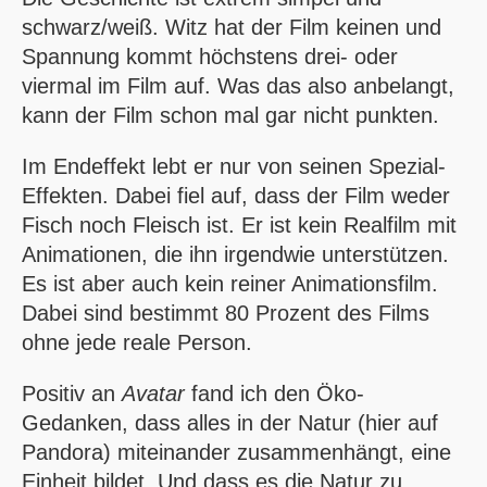
schwarz/weiß. Witz hat der Film keinen und
Spannung kommt höchstens drei- oder
viermal im Film auf. Was das also anbelangt,
kann der Film schon mal gar nicht punkten.
Im Endeffekt lebt er nur von seinen Spezial-
Effekten. Dabei fiel auf, dass der Film weder
Fisch noch Fleisch ist. Er ist kein Realfilm mit
Animationen, die ihn irgendwie unterstützen.
Es ist aber auch kein reiner Animationsfilm.
Dabei sind bestimmt 80 Prozent des Films
ohne jede reale Person.
Positiv an
Avatar
fand ich den Öko-
Gedanken, dass alles in der Natur (hier auf
Pandora) miteinander zusammenhängt, eine
Einheit bildet. Und dass es die Natur zu