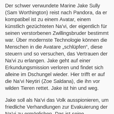
Der schwer verwundete Marine Jake Sully
(Sam Worthington) reist nach Pandora, da er
kompatibel ist zu einem Avatar, einem
künstlich gezüchteten Na’vi, der eigentlich für
seinen verstorbenen Zwillingsbruder bestimmt
war. Über modernste Technologie können die
Menschen in die Avatare „schlüpfen“, diese
steuern und so versuchen, das Vertrauen der
Na’vi zu erlangen. Jake geht auf einer
Erkundungsmission verloren und findet sich
alleine im Dschungel wieder. Hier trifft er auf
die Na’vi Neytiri (Zoe Saldana), die ihn vor
wilden Tieren rettet. Jake ist hin und weg.
Jake soll als Na’vi das Volk ausspionieren, um
friedliche Verhandlungen zur Evakuierung der
Na’vi zu ermöglichen. Das ist seine