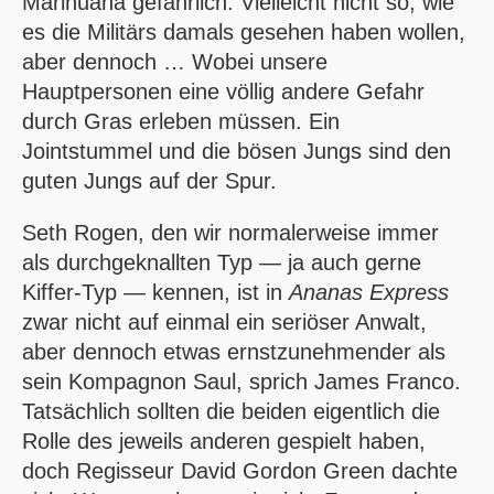
Marihuana gefährlich. Vielleicht nicht so, wie
es die Militärs damals gesehen haben wollen,
aber dennoch … Wobei unsere
Hauptpersonen eine völlig andere Gefahr
durch Gras erleben müssen. Ein
Jointstummel und die bösen Jungs sind den
guten Jungs auf der Spur.
Seth Rogen, den wir normalerweise immer
als durchgeknallten Typ — ja auch gerne
Kiffer-Typ — kennen, ist in
Ananas Express
zwar nicht auf einmal ein seriöser Anwalt,
aber dennoch etwas ernstzunehmender als
sein Kompagnon Saul, sprich James Franco.
Tatsächlich sollten die beiden eigentlich die
Rolle des jeweils anderen gespielt haben,
doch Regisseur David Gordon Green dachte