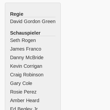
Regie
David Gordon Green
Schauspieler
Seth Rogen
James Franco
Danny McBride
Kevin Corrigan
Craig Robinson
Gary Cole
Rosie Perez
Amber Heard
Ed Begley Jr.