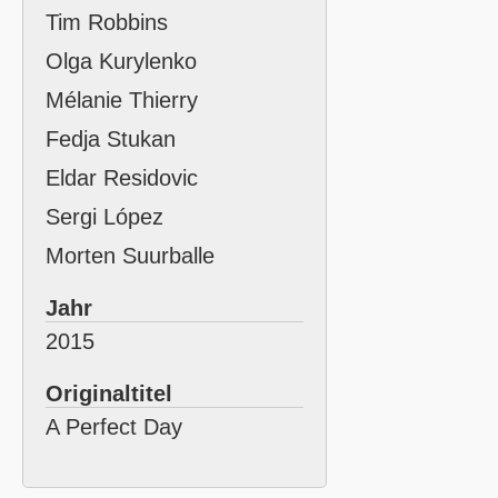
Tim Robbins
Olga Kurylenko
Mélanie Thierry
Fedja Stukan
Eldar Residovic
Sergi López
Morten Suurballe
Jahr
2015
Originaltitel
A Perfect Day