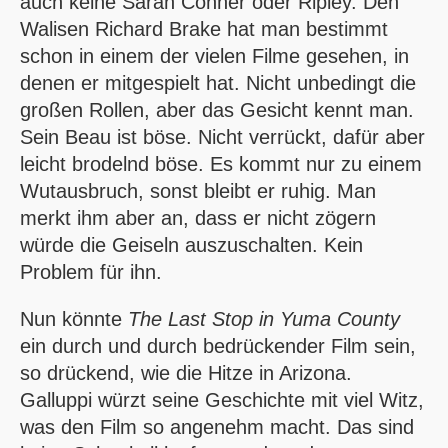
auch keine Sarah Conner oder Ripley. Den
Walisen Richard Brake hat man bestimmt
schon in einem der vielen Filme gesehen, in
denen er mitgespielt hat. Nicht unbedingt die
großen Rollen, aber das Gesicht kennt man.
Sein Beau ist böse. Nicht verrückt, dafür aber
leicht brodelnd böse. Es kommt nur zu einem
Wutausbruch, sonst bleibt er ruhig. Man
merkt ihm aber an, dass er nicht zögern
würde die Geiseln auszuschalten. Kein
Problem für ihn.
Nun könnte
The Last Stop in Yuma County
ein durch und durch bedrückender Film sein,
so drückend, wie die Hitze in Arizona.
Galluppi würzt seine Geschichte mit viel Witz,
was den Film so angenehm macht. Das sind