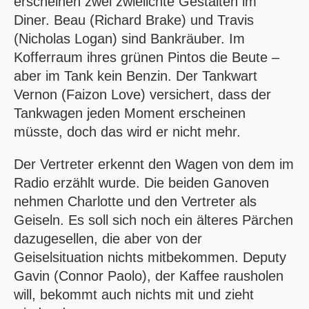
erscheinen zwei zwielichte Gestalten im
Diner. Beau (Richard Brake) und Travis
(Nicholas Logan) sind Bankräuber. Im
Kofferraum ihres grünen Pintos die Beute –
aber im Tank kein Benzin. Der Tankwart
Vernon (Faizon Love) versichert, dass der
Tankwagen jeden Moment erscheinen
müsste, doch das wird er nicht mehr.
Der Vertreter erkennt den Wagen von dem im
Radio erzählt wurde. Die beiden Ganoven
nehmen Charlotte und den Vertreter als
Geiseln. Es soll sich noch ein älteres Pärchen
dazugesellen, die aber von der
Geiselsituation nichts mitbekommen. Deputy
Gavin (Connor Paolo), der Kaffee rausholen
will, bekommt auch nichts mit und zieht