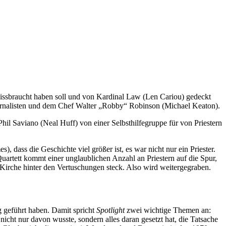
missbraucht haben soll und von Kardinal Law (Len Cariou) gedeckt
 Journalisten und dem Chef Walter „Robby“ Robinson (Michael Keaton).
il Saviano (Neal Huff) von einer Selbsthilfegruppe für von Priestern
ass die Geschichte viel größer ist, es war nicht nur ein Priester.
uartett kommt einer unglaublichen Anzahl an Priestern auf die Spur,
 Kirche hinter den Vertuschungen steck. Also wird weitergegraben.
g geführt haben. Damit spricht
Spotlight
zwei wichtige Themen an:
icht nur davon wusste, sondern alles daran gesetzt hat, die Tatsache