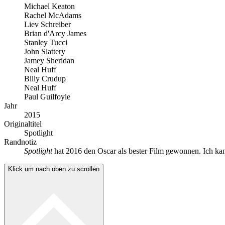
Michael Keaton
Rachel McAdams
Liev Schreiber
Brian d'Arcy James
Stanley Tucci
John Slattery
Jamey Sheridan
Neal Huff
Billy Crudup
Neal Huff
Paul Guilfoyle
Jahr
2015
Originaltitel
Spotlight
Randnotiz
Spotlight
hat 2016 den Oscar als bester Film gewonnen. Ich ka
Klick um nach oben zu scrollen