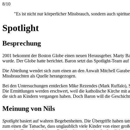
8
/
10
"Es ist nicht nur körperlicher Missbrauch, sondern auch spiritu
Spotlight
Besprechung
2001 bekommt der Boston Globe einen neuen Herausgeber. Marty Baron
wurde. Der Globe hatte berichtet. Baron setzt das Spotlight-Team auf
Die Abteilung wendet sich zum einen an den Anwalt Mitchell Garabedi
Missbrauchten als Quelle herangezogen.
Bei den Untersuchungen entdecken Mike Rezendes (Mark Ruffalo), Sasc
Die Ermittlungen werden erschwert, weil die katholische Kirche mit a
die sich an Kindern vergangen haben. Doch Baron will die Geschichte
Meinung von
Nils
Spotlight
basiert auf wahren Begebenheiten. Die Übergriffe haben tat
zum einen die Tatsache, dass unglaublich viele Kinder von einer groß