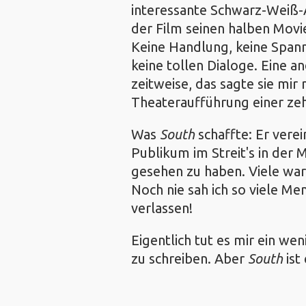
interessante Schwarz-Weiß
der Film seinen halben Movie
Keine Handlung, keine Span
keine tollen Dialoge. Eine a
zeitweise, das sagte sie mir
Theateraufführung einer zeh
Was
South
schaffte: Er vere
Publikum im Streit's in der 
gesehen zu haben. Viele war
Noch nie sah ich so viele Me
verlassen!
Eigentlich tut es mir ein wen
zu schreiben. Aber
South
ist 