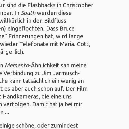
 sind die Flashbacks in Christopher
nbar. In
South
werden diese
illkürlich in den Bildfluss
en) eingeflochten. Dass Bruce
ne" Erinnerungen hat, wird lange
r wieder Telefonate mit Maria. Gott,
ärgerlich.
en
Memento
-Ähnlichkeit sah meine
ne Verbindung zu Jim Jarmusch-
che kann tatsächlich ein wenig an
t es aber auch schon auf. Der Film
t Handkameras, die eine uns
 verfolgen. Damit hat ja bei mir
 ...
 einige schöne, oder zumindest