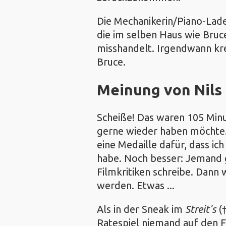
Die Mechanikerin/Piano-Lade
die im selben Haus wie Bruc
misshandelt. Irgendwann kr
Bruce.
Meinung von
Nils
Scheiße! Das waren 105 Minu
gerne wieder haben möchte. 
eine Medaille dafür, dass ic
habe. Noch besser: Jemand g
Filmkritiken schreibe. Dann
werden. Etwas ...
Als in der Sneak im
Streit's
(†
Ratespiel niemand auf den 