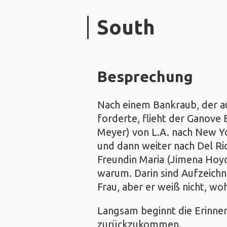
South
Besprechung
Nach einem Bankraub, der a
forderte, flieht der Ganov
Meyer) von L.A. nach New Yo
und dann weiter nach Del Rio
Freundin Maria (Jimena Hoyo
warum. Darin sind Aufzeichn
Frau, aber er weiß nicht, woh
Langsam beginnt die Erinner
zurückzukommen.