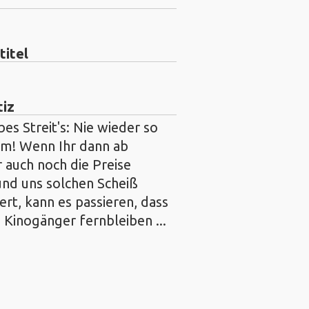
titel
tiz
ebes Streit's: Nie wieder so
ilm! Wenn Ihr dann ab
 auch noch die Preise
und uns solchen Scheiß
ert, kann es passieren, dass
 Kinogänger fernbleiben ...