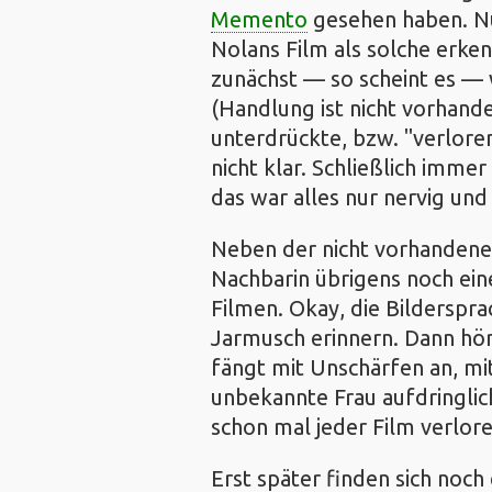
Memento
gesehen haben. Nur
Nolans Film als solche erken
zunächst — so scheint es — w
(Handlung ist nicht vorhand
unterdrückte, bzw. "verlore
nicht klar. Schließlich imme
das war alles nur nervig und 
Neben der nicht vorhanden
Nachbarin übrigens noch ei
Filmen. Okay, die Bilderspra
Jarmusch erinnern. Dann hör
fängt mit Unschärfen an, mi
unbekannte Frau aufdringlich
schon mal jeder Film verloren
Erst später finden sich noch