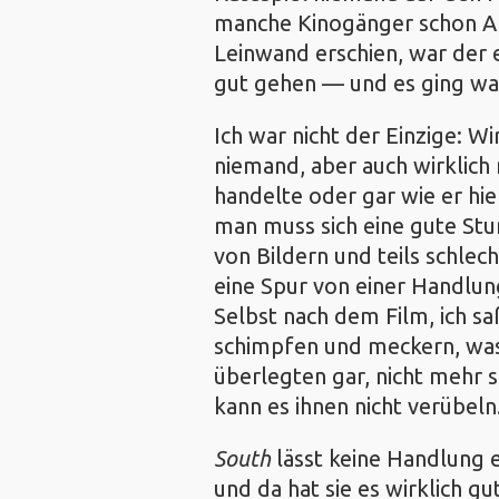
manche Kinogänger schon An
Leinwand erschien, war der e
gut gehen — und es ging wahr
Ich war nicht der Einzige: Wi
niemand, aber auch wirklic
handelte oder gar wie er hie
man muss sich eine gute St
von Bildern und teils schlec
eine Spur von einer Handlung
Selbst nach dem Film, ich sa
schimpfen und meckern, was
überlegten gar, nicht mehr s
kann es ihnen nicht verübeln
South
lässt keine Handlung 
und da hat sie es wirklich g