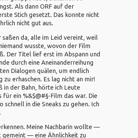
gst. Als dann ORF auf der
rste Stich gesetzt. Das konnte nicht
lich nicht gut aus.
r saßen da, alle im Leid vereint, weil
h niemand wusste, wovon der Film
ß. Der Titel lief erst im Abspann und
unde durch eine Aneinanderreihung
hten Dialogen quälen, um endlich
 zu erhaschen. Es lag nicht an mir!
ß in der Bahn, hörte ich Leute
 für ein %&$@#§-Film das war. Die
o schnell in die Sneaks zu gehen. Ich
.
erkennen. Meine Nachbarin wollte —
ut gemeint — eine Ähnlichkeit zu