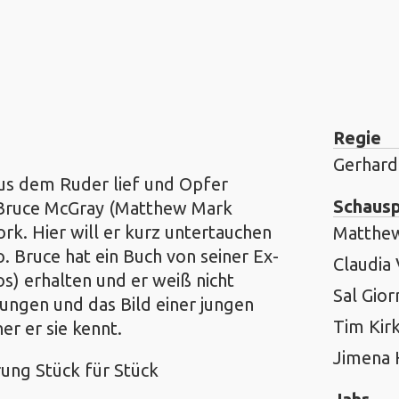
Regie
Gerhard 
us dem Ruder lief und Opfer
Schausp
e Bruce McGray (Matthew Mark
rk. Hier will er kurz untertauchen
Matthe
. Bruce hat ein Buch von seiner Ex-
Claudia 
s) erhalten und er weiß nicht
Sal Gior
ungen und das Bild einer jungen
Tim Kirk
er er sie kennt.
Jimena
ung Stück für Stück