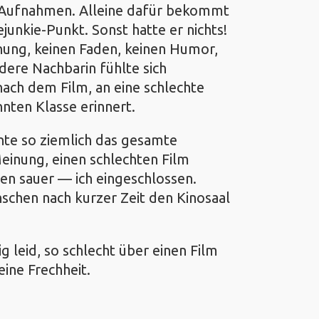
-Aufnahmen. Alleine dafür bekommt
junkie-Punkt. Sonst hatte er nichts!
nung, keinen Faden, keinen Humor,
ndere Nachbarin fühlte sich
 nach dem Film, an eine schlechte
nten Klasse erinnert.
inte so ziemlich das gesamte
Meinung, einen schlechten Film
en sauer — ich eingeschlossen.
nschen nach kurzer Zeit den Kinosaal
ig leid, so schlecht über einen Film
eine Frechheit.