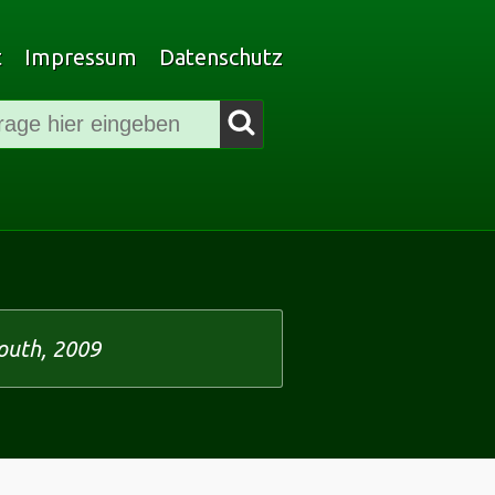
t
Impressum
Datenschutz
Filmsuche
Suchen
outh, 2009