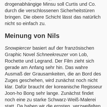
drogenabhängige Minsu soll Curtis und Co.
durch die verschlossenen Sicherheitstüren
bringen. Die obere Schicht lässt das natürlich
nicht so einfach zu.
Meinung von
Nils
Snowpiercer
basiert auf der französischen
Graphic Novel
Schneekreuzer
von Lob,
Rochette und Legrand. Der Film zieht sich
gerade am Anfang sehr hin. Das wahre
Ausmaß der Grausamkeiten, die an Bord des
Zuges geschehen, wird zunächst noch nicht
klar. Dafür braucht der koreanische Regisseur
Joon-ho Bong sehr lange. Zunächst findet
noch eine zu starke Schwarz-Weiß-Malerei
statt. Da haben wir die ernsten, verzweifelten