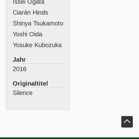
Issei Ogata
Ciarán Hinds
Shinya Tsukamoto
Yoshi Oida
Yosuke Kubozuka
Jahr
2016
Originaltitel
Silence
Klick um