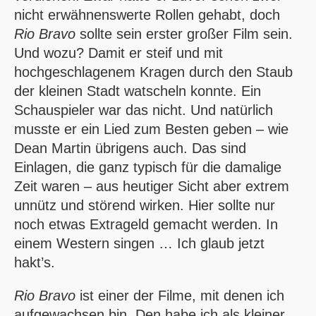
nicht erwähnenswerte Rollen gehabt, doch
Rio Bravo
sollte sein erster großer Film sein.
Und wozu? Damit er steif und mit
hochgeschlagenem Kragen durch den Staub
der kleinen Stadt watscheln konnte. Ein
Schauspieler war das nicht. Und natürlich
musste er ein Lied zum Besten geben – wie
Dean Martin übrigens auch. Das sind
Einlagen, die ganz typisch für die damalige
Zeit waren – aus heutiger Sicht aber extrem
unnütz und störend wirken. Hier sollte nur
noch etwas Extrageld gemacht werden. In
einem Western singen … Ich glaub jetzt
hakt’s.
Rio Bravo
ist einer der Filme, mit denen ich
aufgewachsen bin. Den habe ich als kleiner