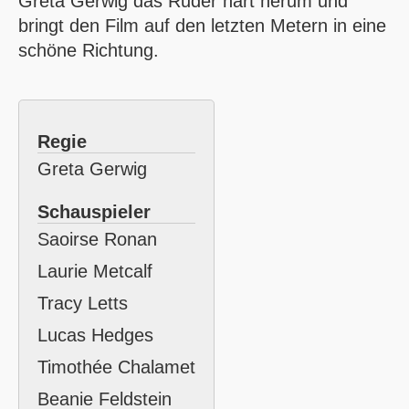
Greta Gerwig das Ruder hart herum und
bringt den Film auf den letzten Metern in eine
schöne Richtung.
Regie
Greta Gerwig
Schauspieler
Saoirse Ronan
Laurie Metcalf
Tracy Letts
Lucas Hedges
Timothée Chalamet
Beanie Feldstein