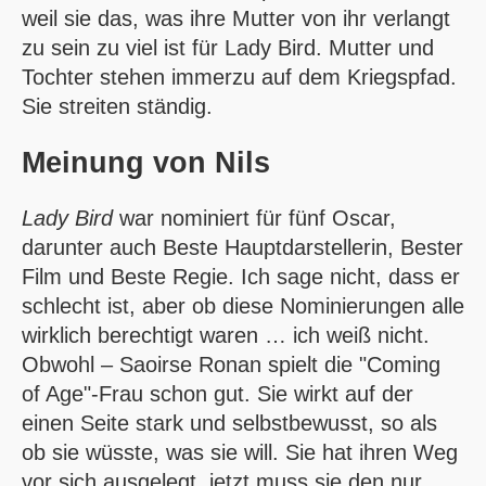
weil sie das, was ihre Mutter von ihr verlangt
zu sein zu viel ist für Lady Bird. Mutter und
Tochter stehen immerzu auf dem Kriegspfad.
Sie streiten ständig.
Meinung von
Nils
Lady Bird
war nominiert für fünf Oscar,
darunter auch Beste Hauptdarstellerin, Bester
Film und Beste Regie. Ich sage nicht, dass er
schlecht ist, aber ob diese Nominierungen alle
wirklich berechtigt waren … ich weiß nicht.
Obwohl – Saoirse Ronan spielt die "Coming
of Age"-Frau schon gut. Sie wirkt auf der
einen Seite stark und selbstbewusst, so als
ob sie wüsste, was sie will. Sie hat ihren Weg
vor sich ausgelegt, jetzt muss sie den nur