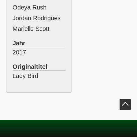
Odeya Rush
Jordan Rodrigues
Marielle Scott
Jahr
2017
Originaltitel
Lady Bird
Klick um