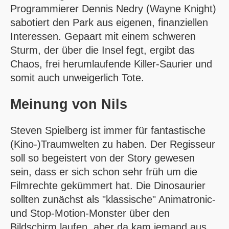
Programmierer Dennis Nedry (Wayne Knight)
sabotiert den Park aus eigenen, finanziellen
Interessen. Gepaart mit einem schweren
Sturm, der über die Insel fegt, ergibt das
Chaos, frei herumlaufende Killer-Saurier und
somit auch unweigerlich Tote.
Meinung von
Nils
Steven Spielberg ist immer für fantastische
(Kino-)Traumwelten zu haben. Der Regisseur
soll so begeistert von der Story gewesen
sein, dass er sich schon sehr früh um die
Filmrechte gekümmert hat. Die Dinosaurier
sollten zunächst als "klassische" Animatronic-
und Stop-Motion-Monster über den
Bildschirm laufen, aber da kam jemand aus