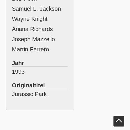
Samuel L. Jackson
Wayne Knight
Ariana Richards
Joseph Mazzello
Martin Ferrero
Jahr
1993
Originaltitel
Jurassic Park
Klick um