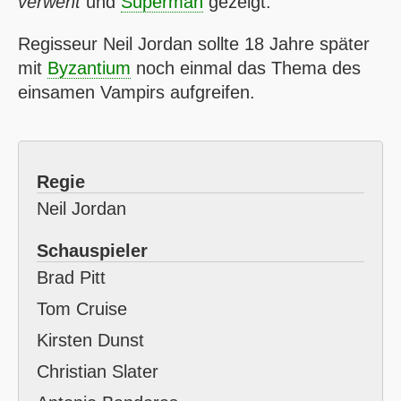
verweht
und
Superman
gezeigt.
Regisseur Neil Jordan sollte 18 Jahre später
mit
Byzantium
noch einmal das Thema des
einsamen Vampirs aufgreifen.
Regie
Neil Jordan
Schauspieler
Brad Pitt
Tom Cruise
Kirsten Dunst
Christian Slater