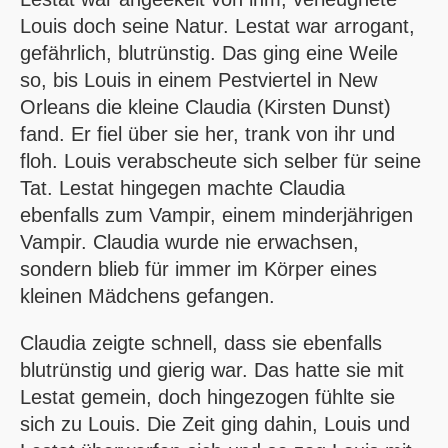
Louis doch seine Natur. Lestat war arrogant,
gefährlich, blutrünstig. Das ging eine Weile
so, bis Louis in einem Pestviertel in New
Orleans die kleine Claudia (Kirsten Dunst)
fand. Er fiel über sie her, trank von ihr und
floh. Louis verabscheute sich selber für seine
Tat. Lestat hingegen machte Claudia
ebenfalls zum Vampir, einem minderjährigen
Vampir. Claudia wurde nie erwachsen,
sondern blieb für immer im Körper eines
kleinen Mädchens gefangen.
Claudia zeigte schnell, dass sie ebenfalls
blutrünstig und gierig war. Das hatte sie mit
Lestat gemein, doch hingezogen fühlte sie
sich zu Louis. Die Zeit ging dahin, Louis und