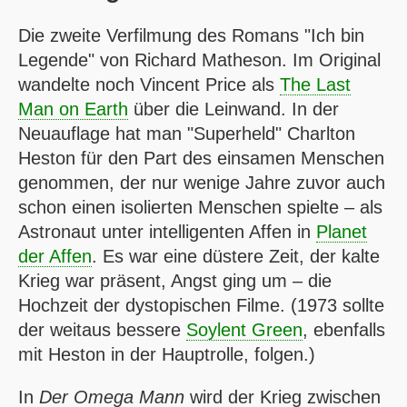
Die zweite Verfilmung des Romans "Ich bin
Legende" von Richard Matheson. Im Original
wandelte noch Vincent Price als
The Last
Man on Earth
über die Leinwand. In der
Neuauflage hat man "Superheld" Charlton
Heston für den Part des einsamen Menschen
genommen, der nur wenige Jahre zuvor auch
schon einen isolierten Menschen spielte – als
Astronaut unter intelligenten Affen in
Planet
der Affen
. Es war eine düstere Zeit, der kalte
Krieg war präsent, Angst ging um – die
Hochzeit der dystopischen Filme. (1973 sollte
der weitaus bessere
Soylent Green
, ebenfalls
mit Heston in der Hauptrolle, folgen.)
In
Der Omega Mann
wird der Krieg zwischen