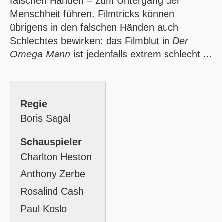
falschen Händen – zum Untergang der
Menschheit führen. Filmtricks können
übrigens in den falschen Händen auch
Schlechtes bewirken: das Filmblut in
Der
Omega Mann
ist jedenfalls extrem schlecht ...
Regie
Boris Sagal
Schauspieler
Charlton Heston
Anthony Zerbe
Rosalind Cash
Paul Koslo