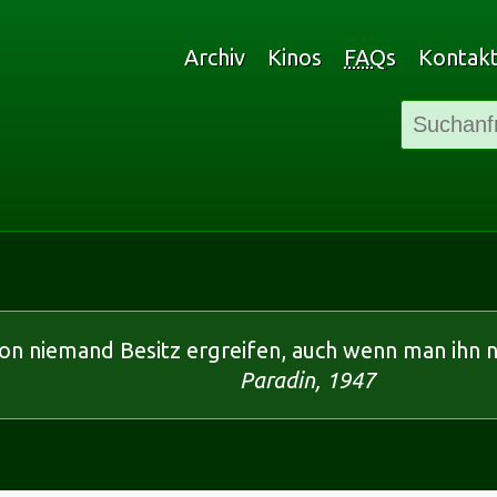
Archiv
Kinos
FAQ
s
Kontak
on niemand Besitz ergreifen, auch wenn man ihn n
Paradin, 1947