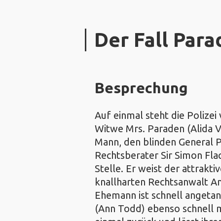
Der Fall Para
Besprechung
Auf einmal steht die Polizei
Witwe Mrs. Paraden (Alida Val
Mann, den blinden General P
Rechtsberater Sir Simon Flaq
Stelle. Er weist der attrakt
knallharten Rechtsanwalt A
Ehemann ist schnell angetan
(Ann Todd) ebenso schnell 