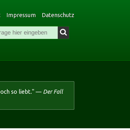
t
Impressum
Datenschutz
Filmsuche
Suchen
och so liebt." —
Der Fall