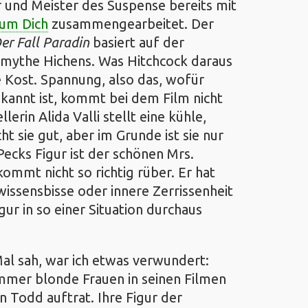
r und Meister des Suspense bereits mit
 um Dich
zusammengearbeitet. Der
er Fall Paradin
basiert auf der
mythe Hichens. Was Hitchcock daraus
e Kost. Spannung, also das, wofür
ekannt ist, kommt bei dem Film nicht
lerin Alida Valli stellt eine kühle,
t sie gut, aber im Grunde ist sie nur
ecks Figur ist der schönen Mrs.
kommt nicht so richtig rüber. Er hat
wissensbisse oder innere Zerrissenheit
igur in so einer Situation durchaus
 Mal sah, war ich etwas verwundert:
immer blonde Frauen in seinen Filmen
n Todd auftrat. Ihre Figur der