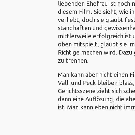
liebenden Ehefrau ist noch m
diesem Film. Sie sieht, wie i
verliebt, doch sie glaubt fest
standhaften und gewissenha
mittlerweile erfolgreich ist
oben mitspielt, glaubt sie 
Richtige machen wird. Dazu g
zu trennen.
Man kann aber nicht einen F
Valli und Peck bleiben blass
Gerichtsszene zieht sich sch
dann eine Auflösung, die ab
ist. Man kann eben nicht imme