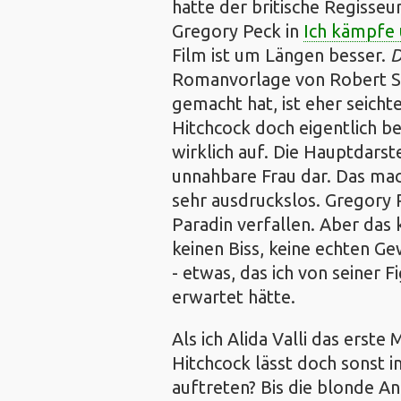
hatte der britische Regisseu
Gregory Peck in
Ich kämpfe
Film ist um Längen besser.
D
Romanvorlage von Robert S
gemacht hat, ist eher seicht
Hitchcock doch eigentlich b
wirklich auf. Die Hauptdarstel
unnahbare Frau dar. Das mach
sehr ausdruckslos. Gregory P
Paradin verfallen. Aber das 
keinen Biss, keine echten Ge
- etwas, das ich von seiner F
erwartet hätte.
Als ich Alida Valli das erste
Hitchcock lässt doch sonst 
auftreten? Bis die blonde An