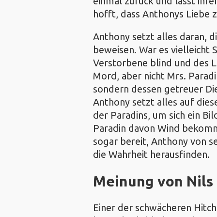
einmal zurück und lässt ihr
hofft, dass Anthonys Liebe z
Anthony setzt alles daran, d
beweisen. War es vielleicht
Verstorbene blind und des 
Mord, aber nicht Mrs. Parad
sondern dessen getreuer Die
Anthony setzt alles auf dies
der Paradins, um sich ein Bi
Paradin davon Wind bekommt,
sogar bereit, Anthony von s
die Wahrheit herausfinden.
Meinung von
Nils
Einer der schwächeren Hitch