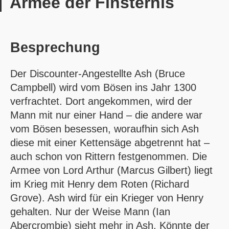
Armee der Finsternis
Besprechung
Der Discounter-Angestellte Ash (Bruce
Campbell) wird vom Bösen ins Jahr 1300
verfrachtet. Dort angekommen, wird der
Mann mit nur einer Hand – die andere war
vom Bösen besessen, woraufhin sich Ash
diese mit einer Kettensäge abgetrennt hat –
auch schon von Rittern festgenommen. Die
Armee von Lord Arthur (Marcus Gilbert) liegt
im Krieg mit Henry dem Roten (Richard
Grove). Ash wird für ein Krieger von Henry
gehalten. Nur der Weise Mann (Ian
Abercrombie) sieht mehr in Ash. Könnte der