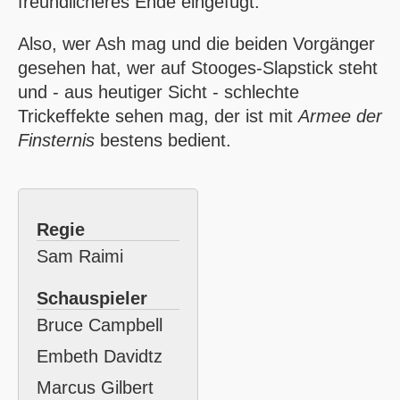
freundlicheres Ende eingefügt.
Also, wer Ash mag und die beiden Vorgänger
gesehen hat, wer auf Stooges-Slapstick steht
und - aus heutiger Sicht - schlechte
Trickeffekte sehen mag, der ist mit
Armee der
Finsternis
bestens bedient.
Regie
Sam Raimi
Schauspieler
Bruce Campbell
Embeth Davidtz
Marcus Gilbert