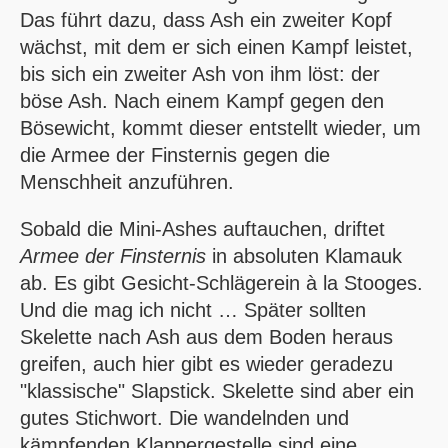
Das führt dazu, dass Ash ein zweiter Kopf
wächst, mit dem er sich einen Kampf leistet,
bis sich ein zweiter Ash von ihm löst: der
böse Ash. Nach einem Kampf gegen den
Bösewicht, kommt dieser entstellt wieder, um
die Armee der Finsternis gegen die
Menschheit anzuführen.
Sobald die Mini-Ashes auftauchen, driftet
Armee der Finsternis
in absoluten Klamauk
ab. Es gibt Gesicht-Schlägerein à la Stooges.
Und die mag ich nicht … Später sollten
Skelette nach Ash aus dem Boden heraus
greifen, auch hier gibt es wieder geradezu
"klassische" Slapstick. Skelette sind aber ein
gutes Stichwort. Die wandelnden und
kämpfenden Klappergestelle sind eine