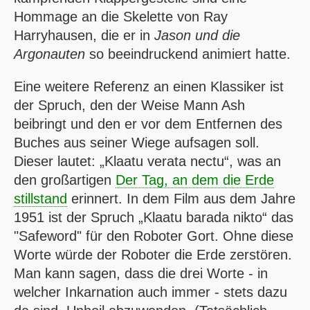
Hommage an die Skelette von Ray
Harryhausen, die er in
Jason und die
Argonauten
so beeindruckend animiert hatte.
Eine weitere Referenz an einen Klassiker ist
der Spruch, den der Weise Mann Ash
beibringt und den er vor dem Entfernen des
Buches aus seiner Wiege aufsagen soll.
Dieser lautet:
Klaatu verata nectu
, was an
den großartigen
Der Tag, an dem die Erde
stillstand
erinnert. In dem Film aus dem Jahre
1951 ist der Spruch
Klaatu barada nikto
das
"Safeword" für den Roboter Gort. Ohne diese
Worte würde der Roboter die Erde zerstören.
Man kann sagen, dass die drei Worte - in
welcher Inkarnation auch immer - stets dazu