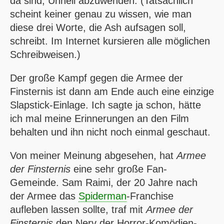
da sind, Unheil abzuwenden. (Tatsächlich
scheint keiner genau zu wissen, wie man
diese drei Worte, die Ash aufsagen soll,
schreibt. Im Internet kursieren alle möglichen
Schreibweisen.)
Der große Kampf gegen die Armee der
Finsternis ist dann am Ende auch eine einzige
Slapstick-Einlage. Ich sagte ja schon, hätte
ich mal meine Erinnerungen an den Film
behalten und ihn nicht noch einmal geschaut.
Von meiner Meinung abgesehen, hat
Armee
der Finsternis
eine sehr große Fan-
Gemeinde. Sam Raimi, der 20 Jahre nach
der Armee das
Spiderman
-Franchise
aufleben lassen sollte, traf mit
Armee der
Finsternis
den Nerv der Horror-Komödien-