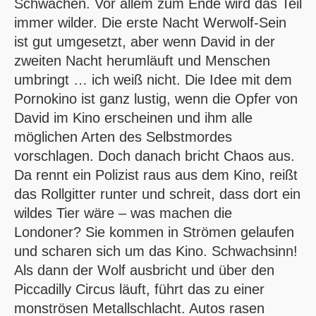
Schwächen. Vor allem zum Ende wird das Teil
immer wilder. Die erste Nacht Werwolf-Sein
ist gut umgesetzt, aber wenn David in der
zweiten Nacht herumläuft und Menschen
umbringt … ich weiß nicht. Die Idee mit dem
Pornokino ist ganz lustig, wenn die Opfer von
David im Kino erscheinen und ihm alle
möglichen Arten des Selbstmordes
vorschlagen. Doch danach bricht Chaos aus.
Da rennt ein Polizist raus aus dem Kino, reißt
das Rollgitter runter und schreit, dass dort ein
wildes Tier wäre – was machen die
Londoner? Sie kommen in Strömen gelaufen
und scharen sich um das Kino. Schwachsinn!
Als dann der Wolf ausbricht und über den
Piccadilly Circus läuft, führt das zu einer
monströsen Metallschlacht. Autos rasen