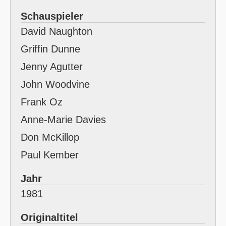
Schauspieler
David Naughton
Griffin Dunne
Jenny Agutter
John Woodvine
Frank Oz
Anne-Marie Davies
Don McKillop
Paul Kember
Jahr
1981
Originaltitel