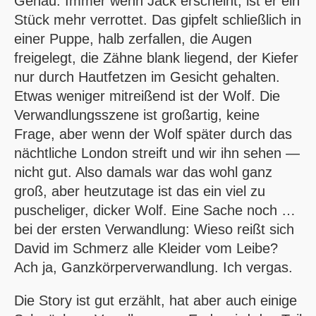
Genau: Immer wenn Jack erscheint, ist er ein
Stück mehr verrottet. Das gipfelt schließlich in
einer Puppe, halb zerfallen, die Augen
freigelegt, die Zähne blank liegend, der Kiefer
nur durch Hautfetzen im Gesicht gehalten.
Etwas weniger mitreißend ist der Wolf. Die
Verwandlungsszene ist großartig, keine
Frage, aber wenn der Wolf später durch das
nächtliche London streift und wir ihn sehen —
nicht gut. Also damals war das wohl ganz
groß, aber heutzutage ist das ein viel zu
puscheliger, dicker Wolf. Eine Sache noch …
bei der ersten Verwandlung: Wieso reißt sich
David im Schmerz alle Kleider vom Leibe?
Ach ja, Ganzkörperverwandlung. Ich vergas.
Die Story ist gut erzählt, hat aber auch einige